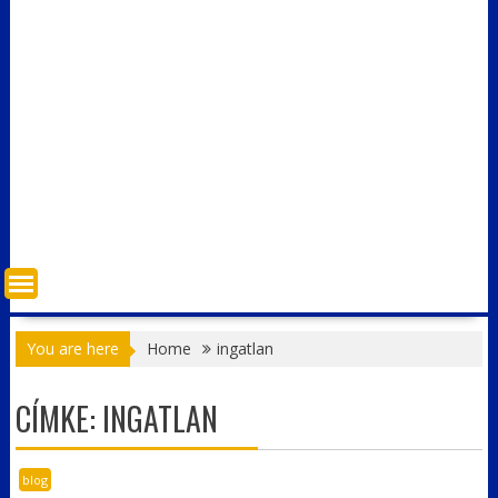
You are here
Home
ingatlan
CÍMKE:
INGATLAN
blog