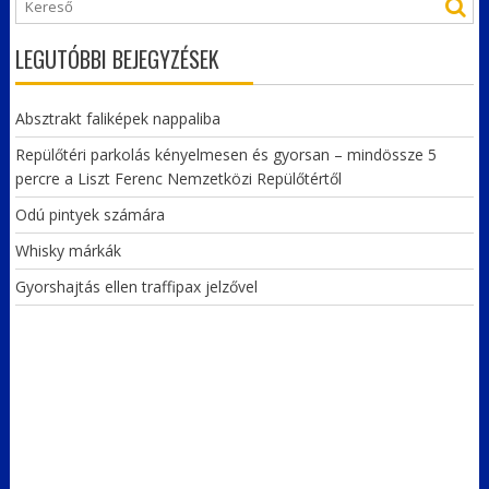
LEGUTÓBBI BEJEGYZÉSEK
Absztrakt faliképek nappaliba
Repülőtéri parkolás kényelmesen és gyorsan – mindössze 5
percre a Liszt Ferenc Nemzetközi Repülőtértől
Odú pintyek számára
Whisky márkák
Gyorshajtás ellen traffipax jelzővel