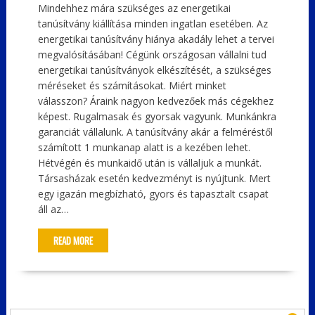
Mindehhez mára szükséges az energetikai
tanúsítvány kiállítása minden ingatlan esetében. Az
energetikai tanúsítvány hiánya akadály lehet a tervei
megvalósításában! Cégünk országosan vállalni tud
energetikai tanúsítványok elkészítését, a szükséges
méréseket és számításokat. Miért minket
válasszon? Áraink nagyon kedvezőek más cégekhez
képest. Rugalmasak és gyorsak vagyunk. Munkánkra
garanciát vállalunk. A tanúsítvány akár a felméréstől
számított 1 munkanap alatt is a kezében lehet.
Hétvégén és munkaidő után is vállaljuk a munkát.
Társasházak esetén kedvezményt is nyújtunk. Mert
egy igazán megbízható, gyors és tapasztalt csapat
áll az…
READ MORE