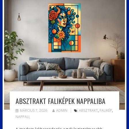
ABSZTRAKT FALIKÉPEK NAPPALIBA
MÁRCIUS 7, 2026
ADMIN
ABSZTRAKT
,
FALIKÉP
,
NAPPALI,