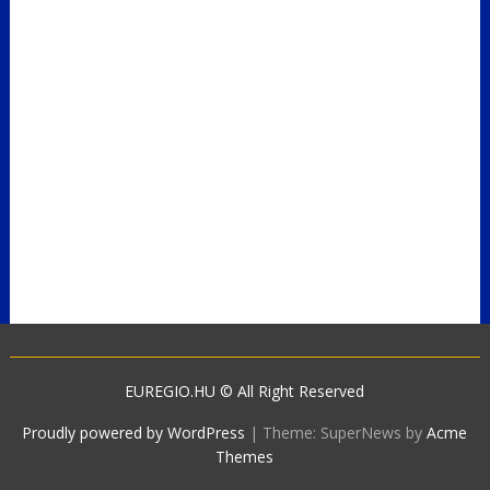
EUREGIO.HU © All Right Reserved
Proudly powered by WordPress
|
Theme: SuperNews by
Acme
Themes