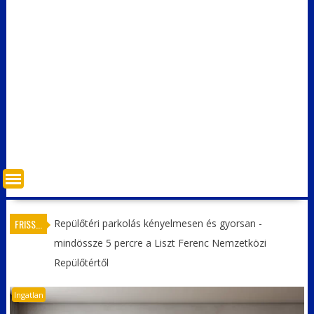
FRISS...
Repülőtéri parkolás kényelmesen és gyorsan -
mindössze 5 percre a Liszt Ferenc Nemzetközi
Repülőtértől
Ingatlan