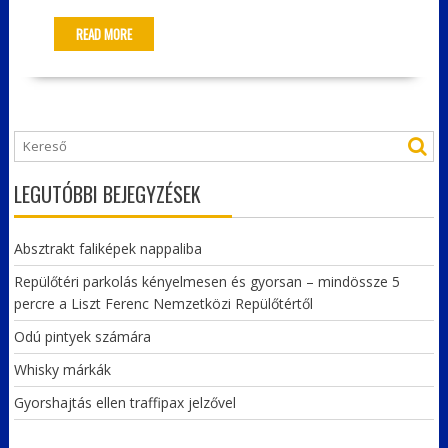
READ MORE
LEGUTÓBBI BEJEGYZÉSEK
Absztrakt faliképek nappaliba
Repülőtéri parkolás kényelmesen és gyorsan – mindössze 5
percre a Liszt Ferenc Nemzetközi Repülőtértől
Odú pintyek számára
Whisky márkák
Gyorshajtás ellen traffipax jelzővel