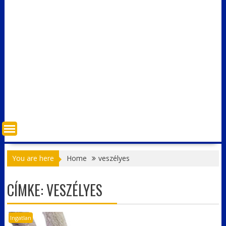
You are here
Home
veszélyes
CÍMKE:
VESZÉLYES
Ingatlan