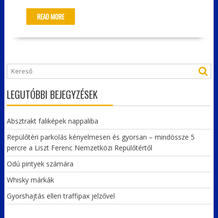
READ MORE
LEGUTÓBBI BEJEGYZÉSEK
Absztrakt faliképek nappaliba
Repülőtéri parkolás kényelmesen és gyorsan – mindössze 5
percre a Liszt Ferenc Nemzetközi Repülőtértől
Odú pintyek számára
Whisky márkák
Gyorshajtás ellen traffipax jelzővel