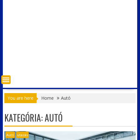
You are here
Home
Autó
KATEGÓRIA:
AUTÓ
Autó
utazás