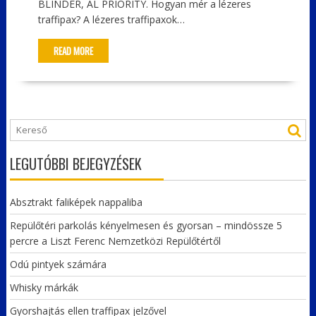
BLINDER, AL PRIORITY. Hogyan mér a lézeres
traffipax? A lézeres traffipaxok…
READ MORE
LEGUTÓBBI BEJEGYZÉSEK
Absztrakt faliképek nappaliba
Repülőtéri parkolás kényelmesen és gyorsan – mindössze 5
percre a Liszt Ferenc Nemzetközi Repülőtértől
Odú pintyek számára
Whisky márkák
Gyorshajtás ellen traffipax jelzővel