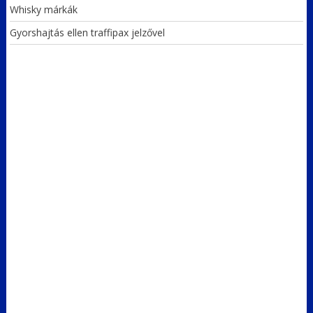
Whisky márkák
Gyorshajtás ellen traffipax jelzővel