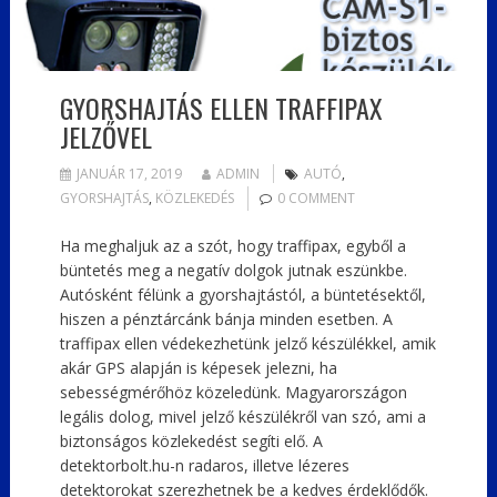
GYORSHAJTÁS ELLEN TRAFFIPAX
JELZŐVEL
JANUÁR 17, 2019
ADMIN
AUTÓ
,
GYORSHAJTÁS
,
KÖZLEKEDÉS
0 COMMENT
Ha meghaljuk az a szót, hogy traffipax, egyből a
büntetés meg a negatív dolgok jutnak eszünkbe.
Autósként félünk a gyorshajtástól, a büntetésektől,
hiszen a pénztárcánk bánja minden esetben. A
traffipax ellen védekezhetünk jelző készülékkel, amik
akár GPS alapján is képesek jelezni, ha
sebességmérőhöz közeledünk. Magyarországon
legális dolog, mivel jelző készülékről van szó, ami a
biztonságos közlekedést segíti elő. A
detektorbolt.hu-n radaros, illetve lézeres
detektorokat szerezhetnek be a kedves érdeklődők.