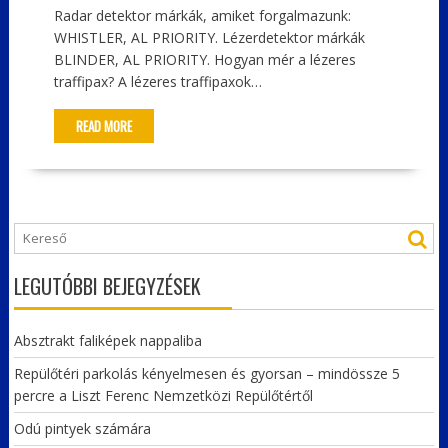
Radar detektor márkák, amiket forgalmazunk:
WHISTLER, AL PRIORITY. Lézerdetektor márkák
BLINDER, AL PRIORITY. Hogyan mér a lézeres
traffipax? A lézeres traffipaxok…
READ MORE
LEGUTÓBBI BEJEGYZÉSEK
Absztrakt faliképek nappaliba
Repülőtéri parkolás kényelmesen és gyorsan – mindössze 5
percre a Liszt Ferenc Nemzetközi Repülőtértől
Odú pintyek számára