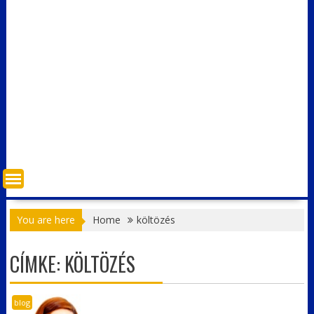
You are here
Home
költözés
CÍMKE:
KÖLTÖZÉS
blog