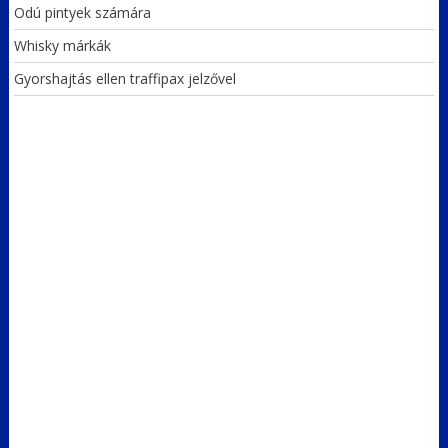
Odú pintyek számára
Whisky márkák
Gyorshajtás ellen traffipax jelzővel