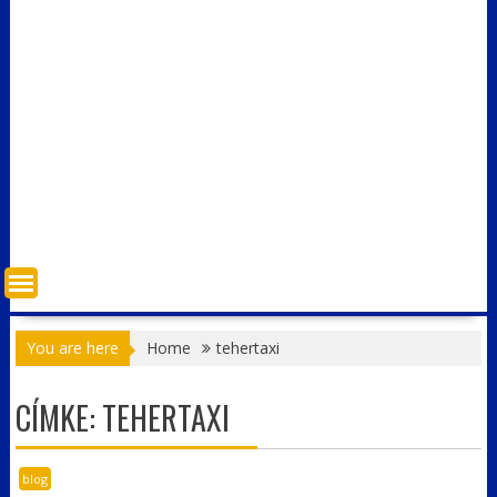
You are here
Home
tehertaxi
CÍMKE:
TEHERTAXI
blog