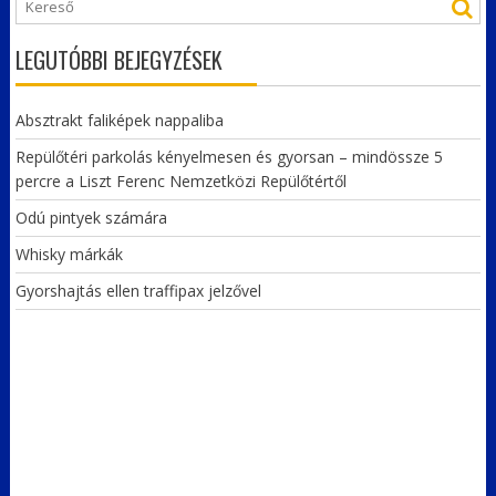
LEGUTÓBBI BEJEGYZÉSEK
Absztrakt faliképek nappaliba
Repülőtéri parkolás kényelmesen és gyorsan – mindössze 5
percre a Liszt Ferenc Nemzetközi Repülőtértől
Odú pintyek számára
Whisky márkák
Gyorshajtás ellen traffipax jelzővel