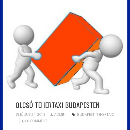
OLCSÓ TEHERTAXI BUDAPESTEN
JÚLIUS 24, 2018
ADMIN
BUDAPEST
,
TEHERTAXI
0 COMMENT