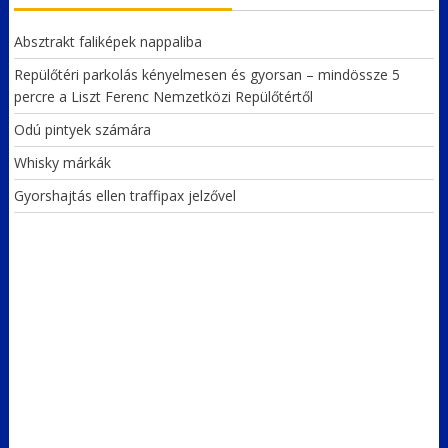
Absztrakt faliképek nappaliba
Repülőtéri parkolás kényelmesen és gyorsan – mindössze 5
percre a Liszt Ferenc Nemzetközi Repülőtértől
Odú pintyek számára
Whisky márkák
Gyorshajtás ellen traffipax jelzővel