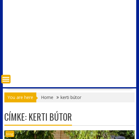
You are here
Home
kerti bútor
CÍMKE:
KERTI BÚTOR
blog