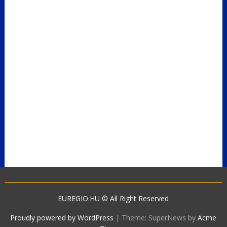
EUREGIO.HU © All Right Reserved
Proudly powered by WordPress
|
Theme: SuperNews by
Acme