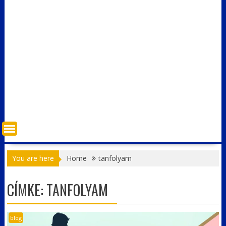
You are here
Home
tanfolyam
CÍMKE:
TANFOLYAM
blog