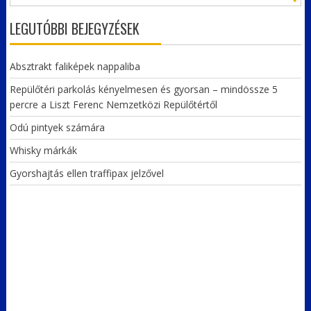
LEGUTÓBBI BEJEGYZÉSEK
Absztrakt faliképek nappaliba
Repülőtéri parkolás kényelmesen és gyorsan – mindössze 5
percre a Liszt Ferenc Nemzetközi Repülőtértől
Odú pintyek számára
Whisky márkák
Gyorshajtás ellen traffipax jelzővel