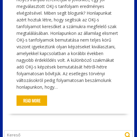
megválasztott OKJ-s tanfolyam eredményes
elvégzésével. Miben segít blogunk? Honlapunkat
azért hoztuk létre, hogy segítsük az OKJ-s
tanfolyamot keresőket a számukra megfelelő szak
megtalálásában. Honlapunkon az államilag elismert
OKJ-s tanfolyamok bemutatása nem teljes körű
viszont igyekeztünk olyan képzéseket kiválasztani,
amelyekkel kapcsolatban a korábbi években
nagyobb érdeklődés volt. A különböző szakmákat
adó OKJ-s képzések bemutatását hétről-hétre
folyamatosan bővítjük. Az esetleges törvényi
változásokról pedig folyamatosan beszámolunk
honlapunkon, hogy…
READ MORE