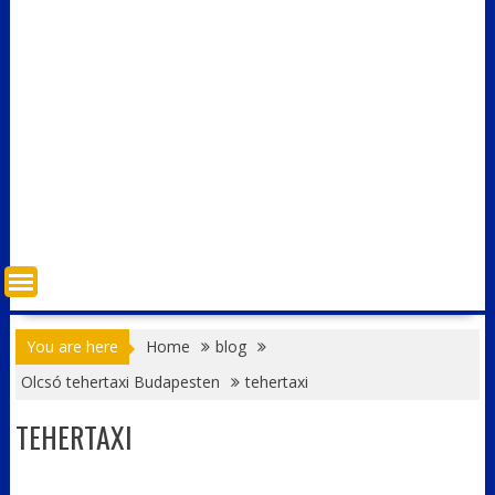
You are here
Home
blog
Olcsó tehertaxi Budapesten
tehertaxi
TEHERTAXI