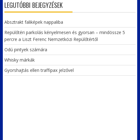
LEGUTÓBBI BEJEGYZÉSEK
Absztrakt faliképek nappaliba
Repülőtéri parkolás kényelmesen és gyorsan – mindössze 5
percre a Liszt Ferenc Nemzetközi Repülőtértől
Odú pintyek számára
Whisky márkák
Gyorshajtás ellen traffipax jelzővel