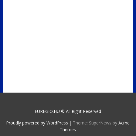
EUREGIO.HU © All Right Reserved
Proudly powered by WordPress
|
Theme: SuperNews by
Acme
Themes