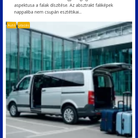
aspektusa a falak díszítése. Az absztrakt faliképek
nappaliba nem csupán esztétikai...
Autó
utazás