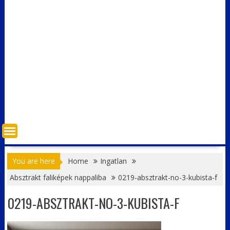
You are here
Home
Ingatlan
Absztrakt faliképek nappaliba
0219-absztrakt-no-3-kubista-f
0219-ABSZTRAKT-NO-3-KUBISTA-F