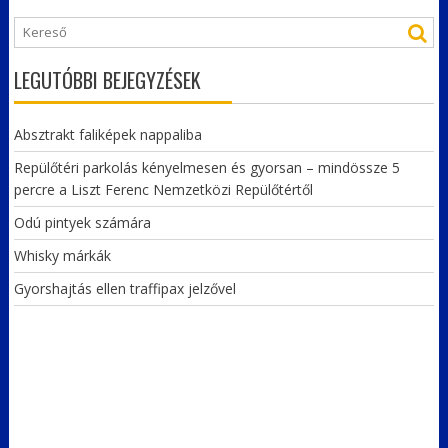
LEGUTÓBBI BEJEGYZÉSEK
Absztrakt faliképek nappaliba
Repülőtéri parkolás kényelmesen és gyorsan – mindössze 5
percre a Liszt Ferenc Nemzetközi Repülőtértől
Odú pintyek számára
Whisky márkák
Gyorshajtás ellen traffipax jelzővel