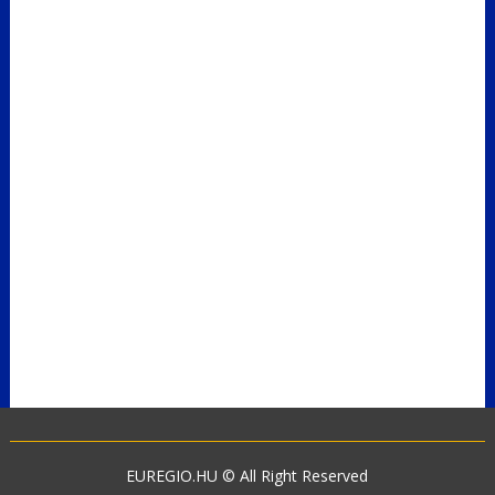
EUREGIO.HU © All Right Reserved