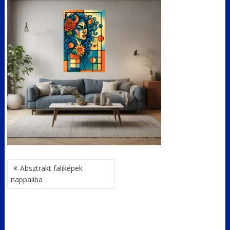
BEJEGYZÉS
Absztrakt faliképek
NAVIGÁCIÓ
nappaliba