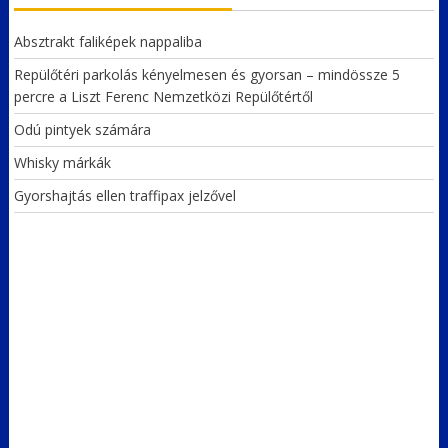
Absztrakt faliképek nappaliba
Repülőtéri parkolás kényelmesen és gyorsan – mindössze 5
percre a Liszt Ferenc Nemzetközi Repülőtértől
Odú pintyek számára
Whisky márkák
Gyorshajtás ellen traffipax jelzővel