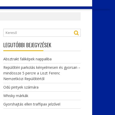
LEGUTÓBBI BEJEGYZÉSEK
Absztrakt faliképek nappaliba
Repülőtéri parkolás kényelmesen és gyorsan –
mindössze 5 percre a Liszt Ferenc
Nemzetközi Repülőtértől
Odú pintyek számára
Whisky márkák
Gyorshajtás ellen traffipax jelzővel