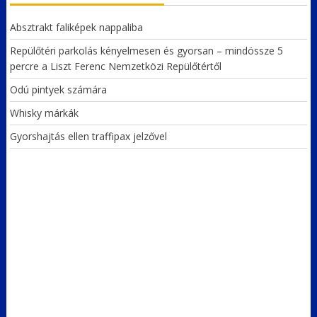
Absztrakt faliképek nappaliba
Repülőtéri parkolás kényelmesen és gyorsan – mindössze 5
percre a Liszt Ferenc Nemzetközi Repülőtértől
Odú pintyek számára
Whisky márkák
Gyorshajtás ellen traffipax jelzővel