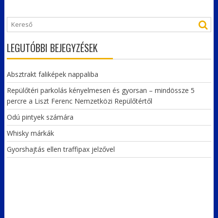
LEGUTÓBBI BEJEGYZÉSEK
Absztrakt faliképek nappaliba
Repülőtéri parkolás kényelmesen és gyorsan – mindössze 5
percre a Liszt Ferenc Nemzetközi Repülőtértől
Odú pintyek számára
Whisky márkák
Gyorshajtás ellen traffipax jelzővel