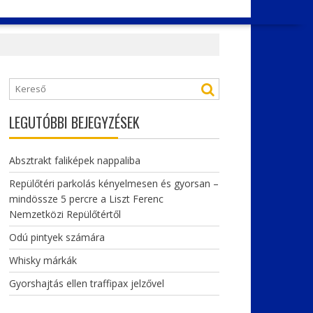
LEGUTÓBBI BEJEGYZÉSEK
Absztrakt faliképek nappaliba
Repülőtéri parkolás kényelmesen és gyorsan –
mindössze 5 percre a Liszt Ferenc
Nemzetközi Repülőtértől
Odú pintyek számára
Whisky márkák
Gyorshajtás ellen traffipax jelzővel