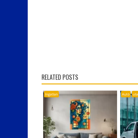
RELATED POSTS
Ingatlan
Autó
ut