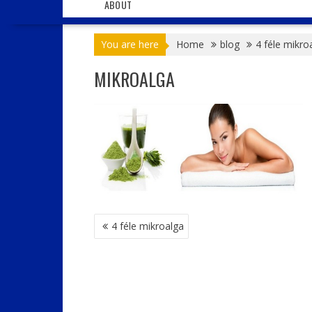
ABOUT
You are here
Home
blog
4 féle mikro
MIKROALGA
BEJEGYZÉS
4 féle mikroalga
NAVIGÁCIÓ