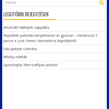
LEGUTÓBBI BEJEGYZÉSEK
Absztrakt faliképek nappaliba
Repülőtéri parkolás kényelmesen és gyorsan – mindössze 5
percre a Liszt Ferenc Nemzetközi Repülőtértől
Odú pintyek számára
Whisky márkák
Gyorshajtás ellen traffipax jelzővel