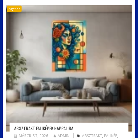
Ingatlan
ABSZTRAKT FALIKÉPEK NAPPALIBA
MÁRCIUS 7, 2026
ADMIN
ABSZTRAKT
,
FALIKÉP
,