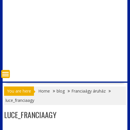
You are here
Home
blog
Franciaágy áruház
luce_franciaagy
LUCE_FRANCIAAGY