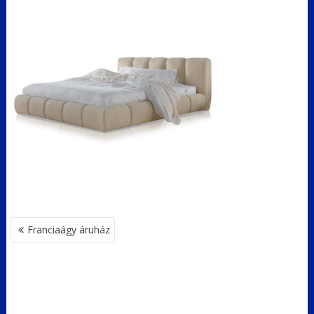
BEJEGYZÉS
Franciaágy áruház
NAVIGÁCIÓ