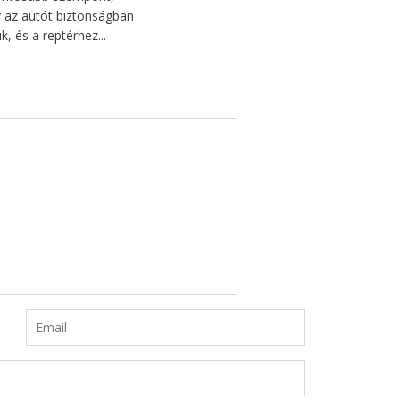
 az autót biztonságban
k, és a reptérhez...