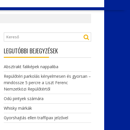
LEGUTÓBBI BEJEGYZÉSEK
Absztrakt faliképek nappaliba
Repülőtéri parkolás kényelmesen és gyorsan –
mindössze 5 percre a Liszt Ferenc
Nemzetközi Repülőtértől
Odú pintyek számára
Whisky márkák
Gyorshajtás ellen traffipax jelzővel