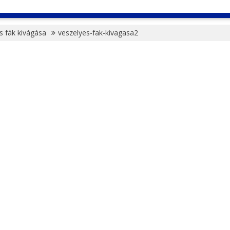
s fák kivágása
veszelyes-fak-kivagasa2