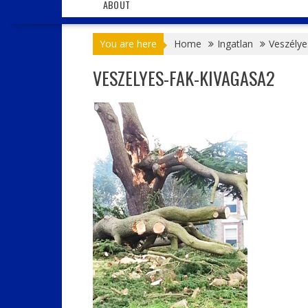
ABOUT
You are here
Home
Ingatlan
Veszélye
VESZELYES-FAK-KIVAGASA2