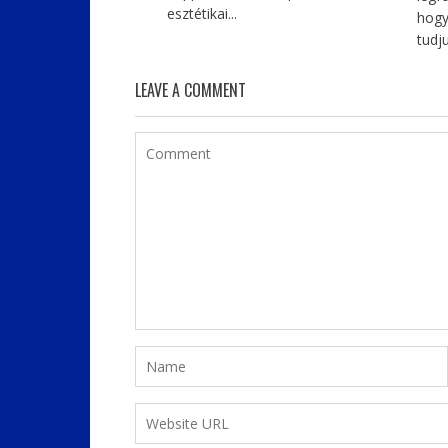
esztétikai...
hogy
tudju
LEAVE A COMMENT