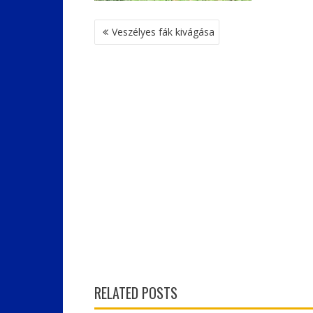
BEJEGYZÉS
Veszélyes fák kivágása
NAVIGÁCIÓ
RELATED POSTS