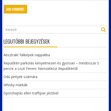
LEGUTÓBBI BEJEGYZÉSEK
Absztrakt faliképek nappaliba
Repülőtéri parkolás kényelmesen és gyorsan – mindössze 5
percre a Liszt Ferenc Nemzetközi Repülőtértől
Odú pintyek számára
Whisky márkák
Gyorshajtás ellen traffipax jelzővel