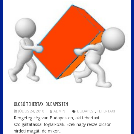
OLCSÓ TEHERTAXI BUDAPESTEN
JÚLIUS 24, 2018
ADMIN
BUDAPEST
,
TEHERTAXI
Rengeteg cég van Budapesten, aki tehertaxi
szolgáltatással foglalkozik. Ezek nagy része olcsón
hirdeti magát, de mikor...