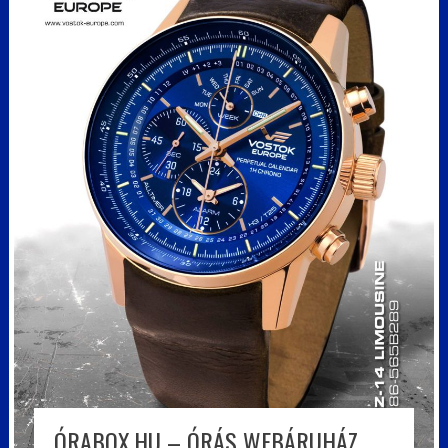
ÓRABOX.HU – ÓRÁS WEBÁRUHÁZ